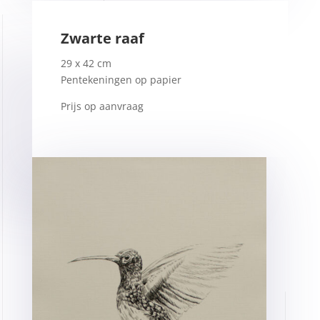
Zwarte raaf
29 x 42 cm
Pentekeningen op papier
Prijs op aanvraag