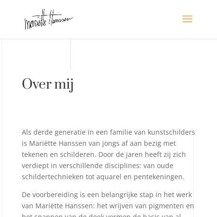
Over mij
Als derde generatie in een familie van kunstschilders
is Mariëtte Hanssen van jongs af aan bezig met
tekenen en schilderen. Door de jaren heeft zij zich
verdiept in verschillende disciplines: van oude
schildertechnieken tot aquarel en pentekeningen.
De voorbereiding is een belangrijke stap in het werk
van Mariëtte Hanssen: het wrijven van pigmenten en
het spannen van de doek vormen de basis van al